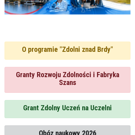
O programie "Zdolni znad Brdy"
Granty Rozwoju Zdolności i Fabryka
Szans
Grant Zdolny Uczeń na Uczelni
Obóz naukowy 2026