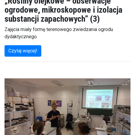
„Rośliny olejkowe – obserwacje
ogrodowe, mikroskopowe i izolacja
substancji zapachowych” (3)
Zajęcia miały formę terenowego zwiedzania ogrodu
dydaktycznego.
Czytaj więcej!