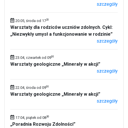
szczegóły
20
20.05, środa od 17
Warsztaty dla rodziców uczniów zdolnych. Cykl:
„Niezwykły umysł a funkcjonowanie w rodzinie”
szczegóły
00
23.04, czwartek od 09
Warsztaty geologiczne „Minerały w akcji”
szczegóły
00
22.04, środa od 09
Warsztaty geologiczne „Minerały w akcji”
szczegóły
30
17.04, piątek od 08
„Poradnia Rozwoju Zdolności”