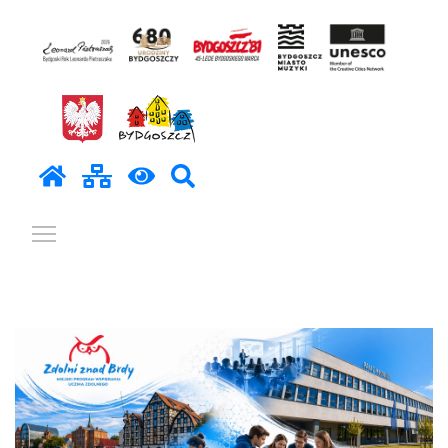
Pokaż / ukryj menu