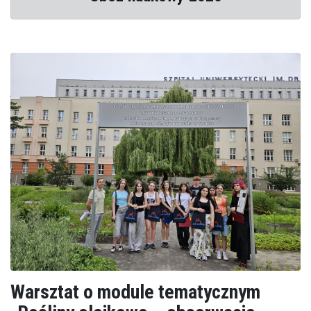
Warsztat o module tematycznym