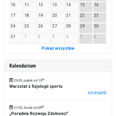
10
11
12
13
14
15
16
17
18
19
20
21
22
23
24
25
26
27
28
29
30
31
1
2
3
4
5
6
Pokaż wszystkie
Kalendarium
00
29.05, piątek od 10
Warsztat z fizjologii sportu
szczegóły
00
27.05, środa od 09
„Poradnia Rozwoju Zdolności”