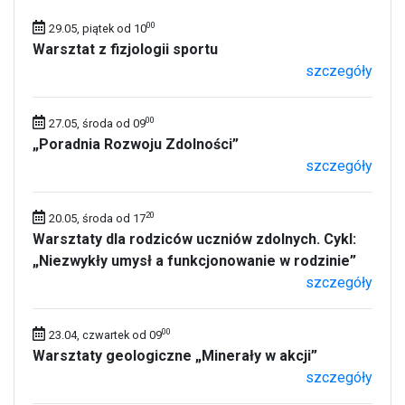
00
29.05, piątek od 10
Warsztat z fizjologii sportu
szczegóły
00
27.05, środa od 09
„Poradnia Rozwoju Zdolności”
szczegóły
20
20.05, środa od 17
Warsztaty dla rodziców uczniów zdolnych. Cykl:
„Niezwykły umysł a funkcjonowanie w rodzinie”
szczegóły
00
23.04, czwartek od 09
Warsztaty geologiczne „Minerały w akcji”
szczegóły