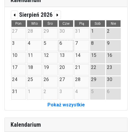
Kalendarium
Sierpień 2026
Pon
Wto
Śro
Czw
Pią
Sob
Nie
27
28
29
30
31
1
2
3
4
5
6
7
8
9
10
11
12
13
14
15
16
17
18
19
20
21
22
23
24
25
26
27
28
29
30
31
1
2
3
4
5
6
Pokaż wszystkie
Kalendarium