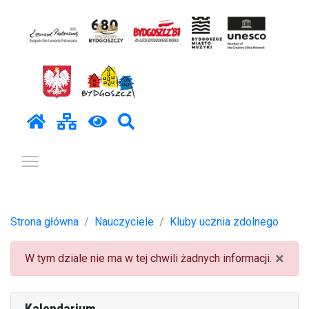
Pokaż / ukryj menu
Strona główna
Nauczyciele
Kluby ucznia zdolnego
×
W tym dziale nie ma w tej chwili żadnych informacji.