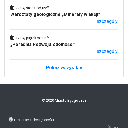
00
22.04, środa od 09
Warsztaty geologiczne „Minerały w akcji”
szczegóły
30
17.04, piątek od 08
„Poradnia Rozwoju Zdolności”
szczegóły
Pokaż wszystkie
© 2020 Miasto Bydgoszcz
Deklaracja dostępności
RSS