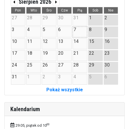
Sierpień 2026
Pon
Wto
Śro
Czw
Pią
Sob
Nie
27
28
29
30
31
1
2
3
4
5
6
7
8
9
10
11
12
13
14
15
16
17
18
19
20
21
22
23
24
25
26
27
28
29
30
31
1
2
3
4
5
6
Pokaż wszystkie
Kalendarium
00
29.05, piątek od 10