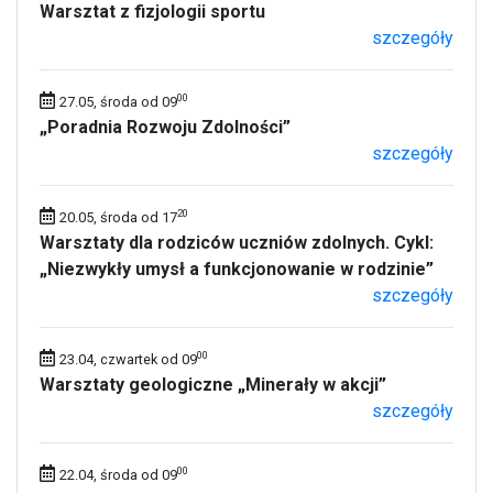
Warsztat z fizjologii sportu
szczegóły
00
27.05, środa od 09
„Poradnia Rozwoju Zdolności”
szczegóły
20
20.05, środa od 17
Warsztaty dla rodziców uczniów zdolnych. Cykl:
„Niezwykły umysł a funkcjonowanie w rodzinie”
szczegóły
00
23.04, czwartek od 09
Warsztaty geologiczne „Minerały w akcji”
szczegóły
00
22.04, środa od 09