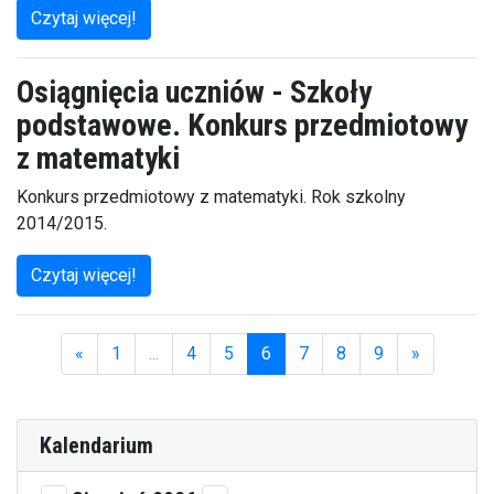
Czytaj więcej!
Osiągnięcia uczniów - Szkoły
podstawowe. Konkurs przedmiotowy
z matematyki
Konkurs przedmiotowy z matematyki. Rok szkolny
2014/2015.
Czytaj więcej!
«
1
...
4
5
6
7
8
9
»
(aktualna)
Kalendarium