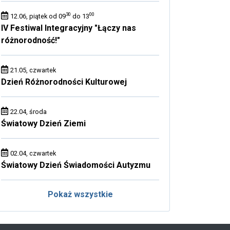
30
00
12.06, piątek od 09
do 13
IV Festiwal Integracyjny "Łączy nas
różnorodność!"
21.05, czwartek
Dzień Różnorodności Kulturowej
22.04, środa
Światowy Dzień Ziemi
02.04, czwartek
Światowy Dzień Świadomości Autyzmu
Pokaż wszystkie