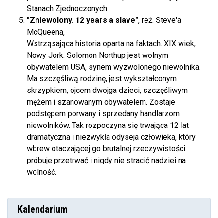
Stanach Zjednoczonych.
"Zniewolony. 12 years a slave"
, reż.
Steve'a
McQueena,
Wstrząsająca historia oparta na faktach. XIX wiek,
Nowy Jork. Solomon Northup
jest wolnym
obywatelem USA, synem wyzwolonego niewolnika.
Ma szczęśliwą rodzinę, jest wykształconym
skrzypkiem,
ojcem dwojga dzieci, szczęśliwym
mężem i szanowanym obywatelem. Zostaje
podstępem porwany i sprzedany handlarzom
niewolników. Tak rozpoczyna się trwająca 12 lat
dramatyczna i niezwykła odyseja człowieka, który
wbrew otaczającej go brutalnej rzeczywistości
próbuje przetrwać i nigdy nie stracić nadziei na
wolność.
Kalendarium