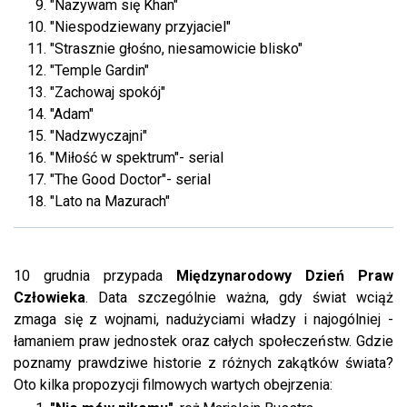
"Nazywam się Khan"
"Niespodziewany przyjaciel"
"Strasznie głośno, niesamowicie blisko"
"Temple Gardin"
"Zachowaj spokój"
"Adam"
"Nadzwyczajni"
"Miłość w spektrum"- serial
"The Good Doctor"- serial
"Lato na Mazurach"
10 grudnia przypada
Międzynarodowy Dzień Praw
Człowieka
. Data szczególnie ważna, gdy świat wciąż
zmaga się z wojnami, nadużyciami władzy i najogólniej -
łamaniem praw jednostek oraz całych społeczeństw. Gdzie
poznamy prawdziwe historie z różnych zakątków świata?
Oto kilka propozycji filmowych wartych obejrzenia: