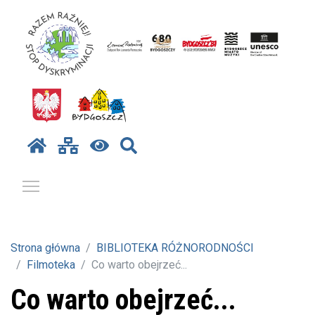
Pokaż / ukryj menu
Strona główna
BIBLIOTEKA RÓŻNORODNOŚCI
Filmoteka
Co warto obejrzeć...
Co warto obejrzeć...