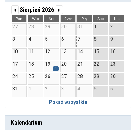
Sierpień 2026
Pon
Wto
Śro
Czw
Pią
Sob
Nie
27
28
29
30
31
1
2
3
4
5
6
7
8
9
10
11
12
13
14
15
16
17
18
19
20
21
22
23
1
24
25
26
27
28
29
30
31
1
2
3
4
5
6
Pokaż wszystkie
Kalendarium