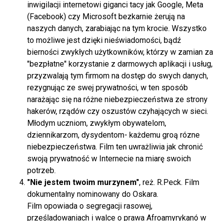
inwigilacji internetowi giganci tacy jak Google, Meta
(Facebook) czy Microsoft bezkarnie żerują na
naszych danych, zarabiając na tym krocie. Wszystko
to możliwe jest dzięki nieświadomości, bądź
bierności zwykłych użytkowników, którzy w zamian za
"bezpłatne" korzystanie z darmowych aplikacji i usług,
przyzwalają tym firmom na dostęp do swych danych,
rezygnując ze swej prywatności, w ten sposób
narażając się na różne niebezpieczeństwa ze strony
hakerów, rządów czy oszustów czyhających w sieci.
Młodym uczniom, zwykłym obywatelom,
dziennikarzom, dysydentom- każdemu groą rózne
niebezpieczeństwa. Film ten uwrażliwia jak chronić
swoją prywatność w Internecie na miarę swoich
potrzeb.
"Nie jestem twoim murzynem"
, reż. R.Peck. Film
dokumentalny nominowany do Oskara.
Film opowiada o segregacji rasowej,
prześladowaniach i walce o prawa Afroamyrykanó w