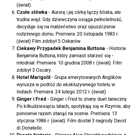
(świat).
Czułe słówka
- Aurorę i jej córkę łączy bliska, ale
trudna więź. Gdy dziewczyna osiąga pełnoletność,
decyduje się na małżeństwo oraz opuszczenie
rodzinnego domu. Premiera: 20 listopada 1983 r.
(świat) Film zdobył 5 Oskarów.
Ciekawy Przypadek Benjamina Buttona
- Historia
Benjamina Buttona, który zamiast starzeć się -
młodniał. Premiera: 10 grudnia 2008 r. (świat). Film
zdobył 3 Oscary.
Hotel Marigold
- Grupa emerytowanych Anglików
wyrusza w podróż do ekskluzywnego hotelu w
Indiach. Premiera: 24 lutego 2012 r. (świat).
Ginger i Fred
- Ginger i Fred to znany duet taneczny.
Po kilkudziesięciu latach, spotykają się w Rzymie, aby
ponownie razem stanąć na scenie. Premiera: 13
stycznia 1986 r. (świat). Film dostał 3 nagrody David
di Donatello.