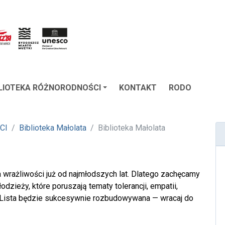
BLIOTEKA RÓŻNORODNOŚCI
KONTAKT
RODO
CI
Biblioteka Małolata
Biblioteka Małolata
a wrażliwości już od najmłodszych lat. Dlatego zachęcamy
odzieży, które poruszają tematy tolerancji, empatii,
. Lista będzie sukcesywnie rozbudowywana — wracaj do