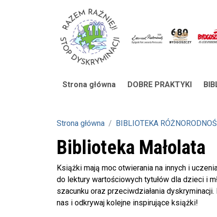
Strona główna
DOBRE PRAKTYKI
BI
Strona główna
BIBLIOTEKA RÓŻNORODNOŚ
Biblioteka Małolata
Książki mają moc otwierania na innych i uczeni
do lektury wartościowych tytułów dla dzieci i mł
szacunku oraz przeciwdziałania dyskryminacji
nas i odkrywaj kolejne inspirujące książki!