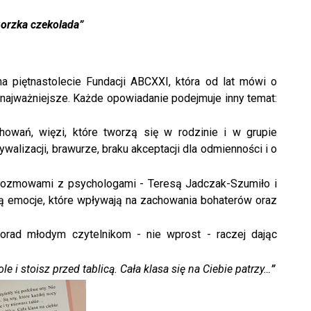
orzka czekolada”
na piętnastolecie Fundacji ABCXXI, która od lat mówi o
 najważniejsze. Każde opowiadanie podejmuje inny temat:
owań, więzi, które tworzą się w rodzinie i w grupie
rywalizacji, brawurze, braku akceptacji dla odmienności i o
 rozmowami z psychologami - Teresą Jadczak-Szumiło i
 emocje, które wpływają na zachowania bohaterów oraz
porad młodym czytelnikom - nie wprost - raczej dając
le i stoisz przed tablicą. Cała klasa się na Ciebie patrzy…
”