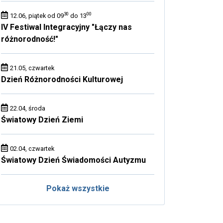
30
00
12.06, piątek od 09
do 13
IV Festiwal Integracyjny "Łączy nas
różnorodność!"
21.05, czwartek
Dzień Różnorodności Kulturowej
22.04, środa
Światowy Dzień Ziemi
02.04, czwartek
Światowy Dzień Świadomości Autyzmu
Pokaż wszystkie