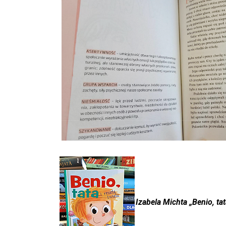
Izabela Michta „Benio, tat