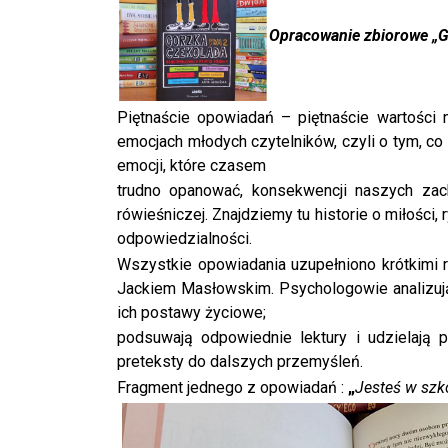
Opracowanie zbiorowe „G
Piętnaście opowiadań – piętnaście wartości 
emocjach młodych czytelników, czyli o tym, co
emocji, które czasem
trudno opanować, konsekwencji naszych zach
rówieśniczej. Znajdziemy tu historie o miłości, 
odpowiedzialności.
Wszystkie opowiadania uzupełniono krótkimi
Jackiem Masłowskim. Psychologowie analizują
ich postawy życiowe;
podsuwają odpowiednie lektury i udzielają 
preteksty do dalszych przemyśleń.
Fragment jednego z opowiadań :
„
Jesteś w szko