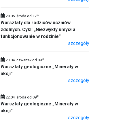
20
20.05, środa od 17
Warsztaty dla rodziców uczniów
zdolnych. Cykl: „Niezwykły umysł a
funkcjonowanie w rodzinie”
szczegóły
00
23.04, czwartek od 09
Warsztaty geologiczne „Minerały w
akcji”
szczegóły
00
22.04, środa od 09
Warsztaty geologiczne „Minerały w
akcji”
szczegóły