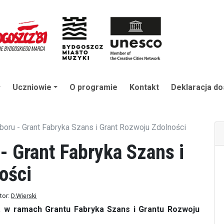
Uczniowie
O programie
Kontakt
Deklaracja do
oru - Grant Fabryka Szans i Grant Rozwoju Zdolności
- Grant Fabryka Szans i
ości
tor:
D.Wierski
a w ramach Grantu Fabryka Szans i Grantu Rozwoju