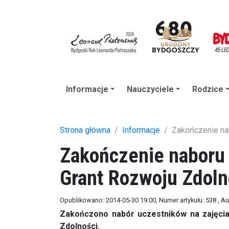
Informacje
Nauczyciele
Rodzice
Strona główna
Informacje
Zakończenie nab
Zakończenie naboru 
Grant Rozwoju Zdoln
Opublikowano: 2014-05-30 19:00
, Numer artykułu: 538
, Au
Zakończono nabór uczestników na zajęci
Zdolności.