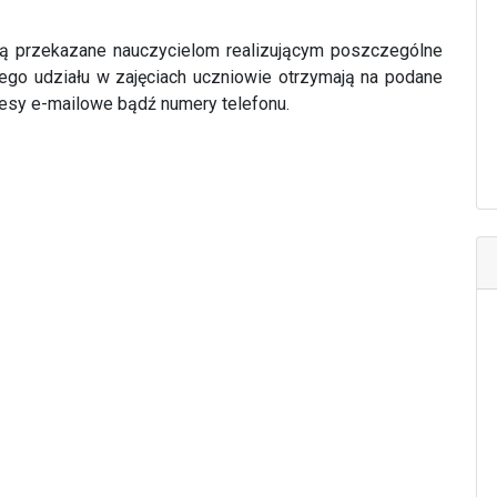
ną przekazane nauczycielom realizującym poszczególne
nego udziału w zajęciach uczniowie otrzymają na podane
esy e-mailowe bądź numery telefonu.