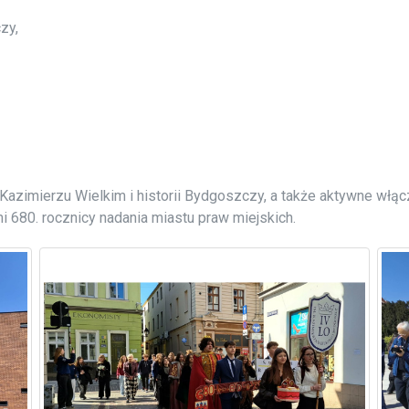
zy,
 Kazimierzu Wielkim i historii Bydgoszczy, a także aktywne włą
i 680. rocznicy nadania miastu praw miejskich.