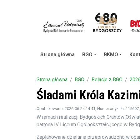
Strona główna
BGO
BKMO
Kont
Strona główna
BGO
Relacje z BGO
202
Śladami Króla Kazim
Opublikowano: 2026-06-24 14:41
, Numer artykułu: 115697
W ramach realizacji Bydgoskich Grantów Oświat
patrona IV Liceum Ogólnokształcącego w Bydgo
Zaplanowane działania przeprowadzono w oparc