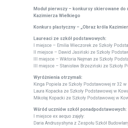
Moduł pierwszy – konkursy skierowane do 
Kazimierza Wielkiego
Konkurs plastyczny – „Obraz króla Kazimie
Laureaci ze szkół podstawowych:
I miejsce – Emilia Wieczorek ze Szkoły Pods
II miejsce – Dawid Jasiński ze Szkoły Podst
III miejsce – Wiktoria Nejman ze Szkoły Pods
III miejsce – Stanisław Brzeziński ze Szkoły
Wyróżnienia otrzymali:
Kinga Popiela ze Szkoły Podstawowej nr 32 
Laura Kopacka ze Szkoły Podstawowej w Kow
Mikołaj Kopacki ze Szkoły Podstawowej w Ko
Wśród uczniów szkół ponadpodstawowych:
I miejsce ex aequo zajęły:
Daria Andrusyshyna z Zespołu Szkół Budowlan