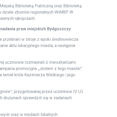
iejską Biblioteką Publiczną oraz Biblioteką
 w dziale zbiorów regionalnych WiMBP. W
dawnych rękopisach.
y nadania praw miejskich Bydgoszczy
 przebrani w stroje z epoki średniowiecza
ie aktu lokacyjnego miasta, a następnie
rej uczniowie rozmawiali z mieszkańcami
kampania promocyjna „Jestem z tego miasta!”.
temat króla Kazimierza Wielkiego i jego
gniów”, przygotowanej przez uczennice IV LO.
drużynach sprawdzili się w zadaniach
owych oraz w mediach lokalnych: