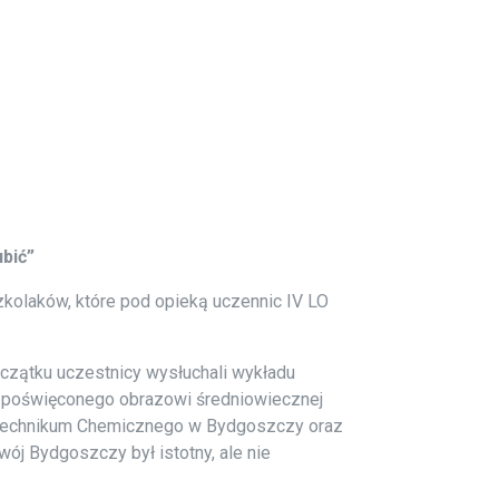
bić”
zkolaków, które pod opieką uczennic IV LO
początku uczestnicy wysłuchali wykładu
 poświęconego obrazowi średniowiecznej
e Technikum Chemicznego w Bydgoszczy oraz
ój Bydgoszczy był istotny, ale nie