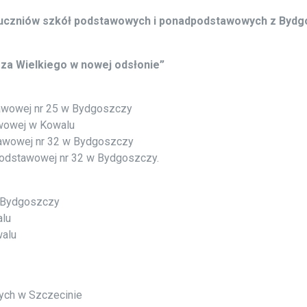
uczniów szkół podstawowych i ponadpodstawowych z Bydgo
rza Wielkiego w nowej odsłonie”
tawowej nr 25 w Bydgoszczy
awowej w Kowalu
tawowej nr 32 w Bydgoszczy
 Podstawowej nr 32 w Bydgoszczy.
w Bydgoszczy
alu
walu
ych w Szczecinie