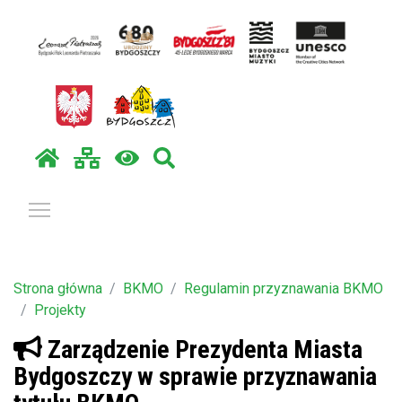
Pokaż / ukryj menu
Strona główna
BKMO
Regulamin przyznawania BKMO
Projekty
Zarządzenie Prezydenta Miasta
Bydgoszczy w sprawie przyznawania