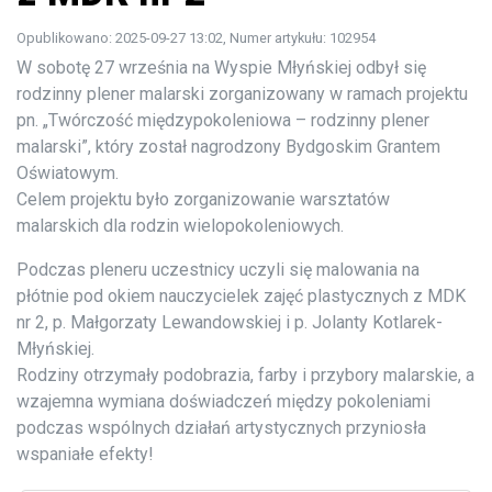
Opublikowano: 2025-09-27 13:02
, Numer artykułu: 102954
W sobotę 27 września na Wyspie Młyńskiej odbył się
rodzinny plener malarski zorganizowany w ramach projektu
pn. „Twórczość międzypokoleniowa – rodzinny plener
malarski”, który został nagrodzony Bydgoskim Grantem
Oświatowym.
Celem projektu było zorganizowanie warsztatów
malarskich dla rodzin wielopokoleniowych.
Podczas pleneru uczestnicy uczyli się malowania na
płótnie pod okiem nauczycielek zajęć plastycznych z MDK
nr 2, p. Małgorzaty Lewandowskiej i p. Jolanty Kotlarek-
Młyńskiej.
Rodziny otrzymały podobrazia, farby i przybory malarskie, a
wzajemna wymiana doświadczeń między pokoleniami
podczas wspólnych działań artystycznych przyniosła
wspaniałe efekty!