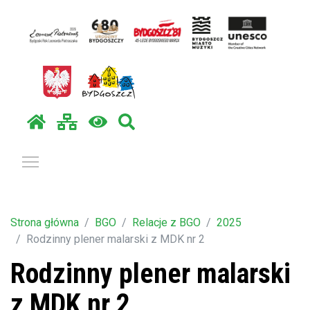
Pokaż / ukryj menu
Strona główna
BGO
Relacje z BGO
2025
Rodzinny plener malarski z MDK nr 2
Rodzinny plener malarski
z MDK nr 2