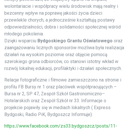
wolontariacie i współpracy wielu środowisk mają realny i
bezcenny wpływ na poprawę jakości życia dzieci
przewlekle chorych, a jednocześnie kształtują postawy
odpowiedzialności, dobra i solidarności społecznej wśród
młodego pokolenia.
Dzięki wsparciu
Bydgoskiego Grantu Oświatowego
oraz
zaangażowaniu licznych sponsorów możliwa była realizacja
działań na wysokim poziomie oraz objęcie pomocą
szerokiego grona odbiorców, co stanowi istotny wkład w
rozwój lokalnej edukacji, profilaktyki i działań społecznych.
Relacje fotograficzne i filmowe zamieszczono na stronie i
profilu FB Bursy nr 1 oraz placówek współpracujących –
Bursa nr 2, SP 47, Zespół Szkół Gastronomiczno–
Hotelarskich oraz Zespół Szkół nr 33. Informacje o
projekcie pojawiły się w mediach lokalnych ( Express
Bydgoski, Radio PiK, Bydgoszcz Informuje):
https://www.facebook.com/zs33.bydgoszcz/posts/11-