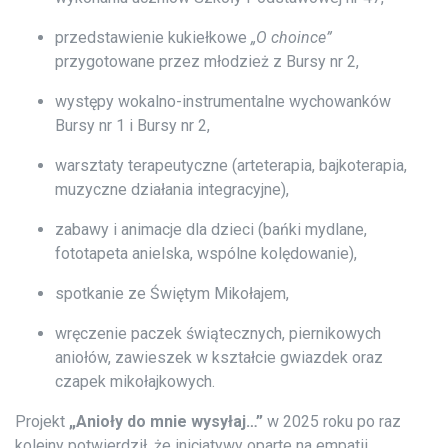
przedstawienie kukiełkowe
„O choince”
przygotowane przez młodzież z Bursy nr 2,
występy wokalno-instrumentalne wychowanków
Bursy nr 1 i Bursy nr 2,
warsztaty terapeutyczne (arteterapia, bajkoterapia,
muzyczne działania integracyjne),
zabawy i animacje dla dzieci (bańki mydlane,
fototapeta anielska, wspólne kolędowanie),
spotkanie ze Świętym Mikołajem,
wręczenie paczek świątecznych, piernikowych
aniołów, zawieszek w kształcie gwiazdek oraz
czapek mikołajkowych.
Projekt
„Anioły do mnie wysyłaj…”
w 2025 roku po raz
kolejny potwierdził, że inicjatywy oparte na empatii,