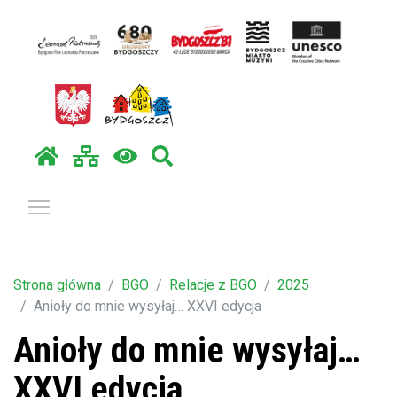
Pokaż / ukryj menu
Strona główna
BGO
Relacje z BGO
2025
Anioły do mnie wysyłaj… XXVI edycja
Anioły do mnie wysyłaj…
XXVI edycja