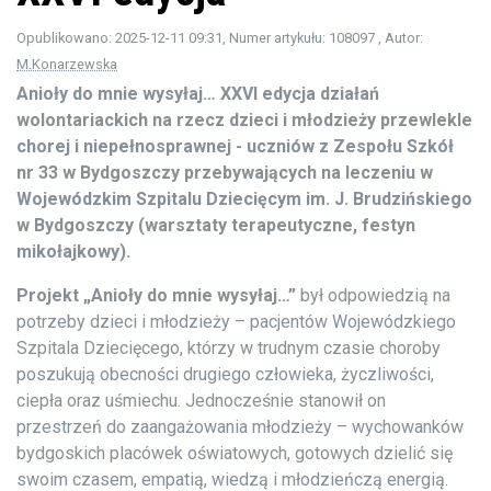
Opublikowano: 2025-12-11 09:31
, Numer artykułu: 108097
, Autor:
M.Konarzewska
Anioły do mnie wysyłaj… XXVI edycja działań
wolontariackich na rzecz dzieci i młodzieży przewlekle
chorej i niepełnosprawnej - uczniów z Zespołu Szkół
nr 33 w Bydgoszczy przebywających na leczeniu w
Wojewódzkim Szpitalu Dziecięcym im. J. Brudzińskiego
w Bydgoszczy (warsztaty terapeutyczne, festyn
mikołajkowy).
Projekt „Anioły do mnie wysyłaj…”
był odpowiedzią na
potrzeby dzieci i młodzieży – pacjentów Wojewódzkiego
Szpitala Dziecięcego, którzy w trudnym czasie choroby
poszukują obecności drugiego człowieka, życzliwości,
ciepła oraz uśmiechu. Jednocześnie stanowił on
przestrzeń do zaangażowania młodzieży – wychowanków
bydgoskich placówek oświatowych, gotowych dzielić się
swoim czasem, empatią, wiedzą i młodzieńczą energią.