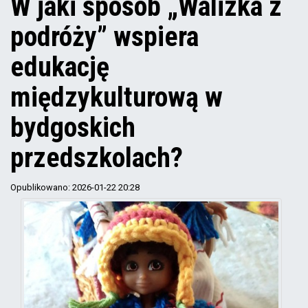
W jaki sposób „Walizka z
podróży” wspiera
edukację
międzykulturową w
bydgoskich
przedszkolach?
Opublikowano: 2026-01-22 20:28