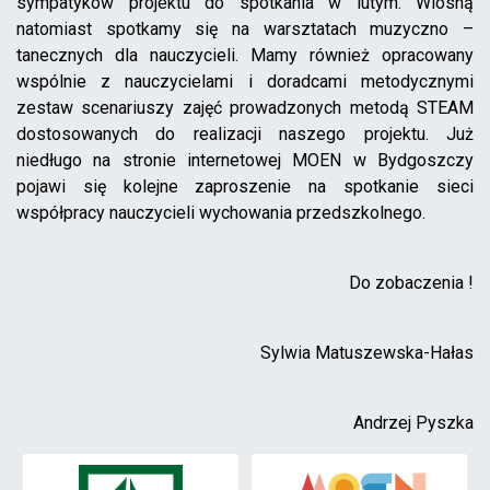
sympatyków projektu do spotkania w lutym. Wiosną
natomiast spotkamy się na warsztatach muzyczno –
tanecznych dla nauczycieli. Mamy również opracowany
wspólnie z nauczycielami i doradcami metodycznymi
zestaw scenariuszy zajęć prowadzonych metodą STEAM
dostosowanych do realizacji naszego projektu. Już
niedługo na stronie internetowej MOEN w Bydgoszczy
pojawi się kolejne zaproszenie na spotkanie sieci
współpracy nauczycieli wychowania przedszkolnego.
Do zobaczenia !
Sylwia Matuszewska-Hałas
Andrzej Pyszka