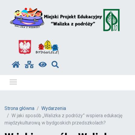
Pokaż / ukryj menu
Strona główna
Wydarzenia
W jaki sposób „Walizka z podróży” wspiera edukację
międzykulturową w bydgoskich przedszkolach?