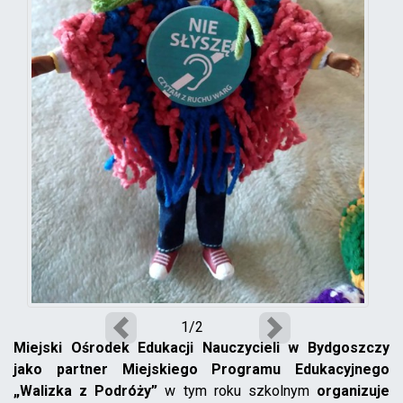
1/2
Poprzedni
Następny
Miejski Ośrodek Edukacji Nauczycieli w Bydgoszczy
jako partner Miejskiego Programu Edukacyjnego
„Walizka z Podróży”
w tym roku szkolnym
organizuje