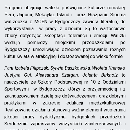
Program obejmuje walizki poświęcone kulturze romskiej,
Peru, Japonii, Meksyku, Islandii oraz Hiszpanii. Siódma
walizeczka z MOEN w Bydgoszczy zawiera literaturę do
wykorzystania w pracy z dziećmi. Są to wartościowe
zbiory dotyczące akceptacji, tolerancji i emocji. Walizki
wędrują pomiędzy miejskimi przedszkolami po
Bydgoszczy, umożliwiając dzieciom poznawanie różnych
kultur świata w atrakcyjnej i dostosowanej do wieku formie.
Pani Izabela Filipczak, Sylwia Daszkowska, Wioleta Krenska,
Justyna Gul, Aleksandra Szargan, Jolanta Birkholz
to
nauczyciele ze Szkoły Podstawowej nr 10 z Oddziałami
Sportowymi w Bydgoszczy, którzy z przyjemnością i z
zaangażowaniem dzielą się doświadczeniem oraz dobrymi
praktykami w zakresie edukacji międzykulturowej.
Realizowane działania stanowią ważny element wspierania
jakości pracy dydaktycznej bydgoskich przedszkoli.
Serdecznie zapraszamy wszystkich zainteresowanych i