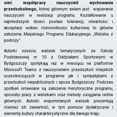
sieć współpracy nauczycieli wychowania
przedszkolnego,
której głównym
c
elem jest wspieranie
nauczycieli w realizacji programu. Kształtowanie u
najmłodszych dzieci postaw tolerancji, otwartości i
akceptacji wobec różnorodności kulturowej to główne
założenia Miejskiego Programu Edukacyjnego „Walizka z
podróży”.
Autorki sześciu walizek tematycznych ze Szkoły
Podstawowej nr 10 z Oddziałami Sportowymi w
Bydgoszczy spotykają raz w miesiącu na platformie
Microsoft Teams z nauczycielami przedszkoli miejskich
uczestniczących w programie jak i sympatykami z
przedszkoli niepublicznych i spoza Bydgoszczy. Podczas
spotkań omawiane są założenia merytoryczne programu,
sposoby pracy z walizkami oraz metody osiągania celów
głównych. Autorki wspomnianych walizek prezentują
również ich zawartość, w tym pomoce dydaktyczne i
elementy kultury charakterystyczne dla danego kraju.