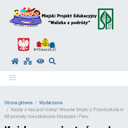
Pokaż / ukryj menu
Strona główna
Wydarzenia
Każdy z nas jest równy! Wesołe Smyki z Przedszkola nr
68 poznały mieszkańców Hiszpanii i Peru.