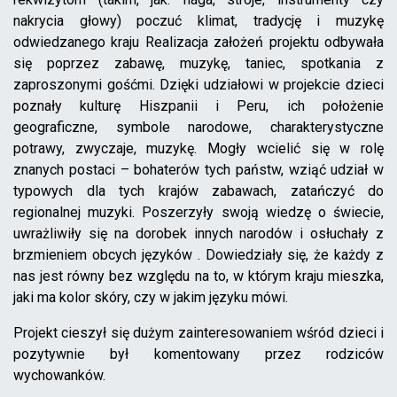
nakrycia głowy) poczuć klimat, tradycję i muzykę
odwiedzanego kraju Realizacja założeń projektu odbywała
się poprzez zabawę, muzykę, taniec, spotkania z
zaproszonymi gośćmi. Dzięki udziałowi w projekcie dzieci
poznały kulturę Hiszpanii i Peru, ich położenie
geograficzne, symbole narodowe, charakterystyczne
potrawy, zwyczaje, muzykę. Mogły wcielić się w rolę
znanych postaci – bohaterów tych państw, wziąć udział w
typowych dla tych krajów zabawach, zatańczyć do
regionalnej muzyki. Poszerzyły swoją wiedzę o świecie,
uwrażliwiły się na dorobek innych narodów i osłuchały z
brzmieniem obcych języków . Dowiedziały się, że każdy z
nas jest równy bez względu na to, w którym kraju mieszka,
jaki ma kolor skóry, czy w jakim języku mówi.
Projekt cieszył się dużym zainteresowaniem wśród dzieci i
pozytywnie był komentowany przez rodziców
wychowanków.