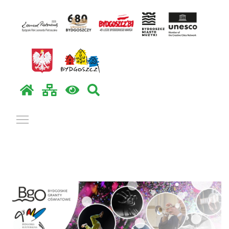
Pokaż / ukryj menu